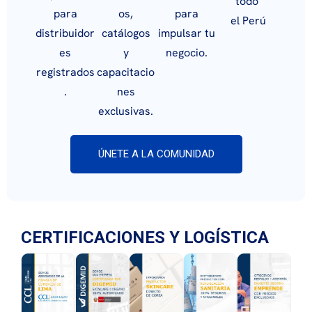
todo
para
os,
para
el Perú
distribuidor
catálogos
impulsar tu
es
y
negocio.
registrados
capacitacio
.
nes
exclusivas.
ÚNETE A LA COMUNIDAD
CERTIFICACIONES Y LOGÍSTICA