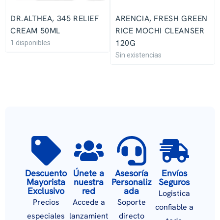
DR.ALTHEA, 345 RELIEF
ARENCIA, FRESH GREEN
CREAM 50ML
RICE MOCHI CLEANSER
120G
1 disponibles
Sin existencias
Descuento
Únete a
Asesoría
Envíos
Mayorista
nuestra
Personaliz
Seguros
Exclusivo
red
ada
Logistica
Precios
Accede a
Soporte
confiable a
especiales
lanzamient
directo