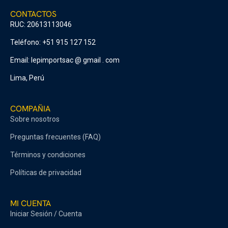
CONTACTOS
RUC: 20613113046
Teléfono: +51 915 127 152
Email: lepimportsac @ gmail . com
Lima, Perú
COMPAÑIA
Sobre nosotros
Preguntas frecuentes (FAQ)
Términos y condiciones
Políticas de privacidad
MI CUENTA
Iniciar Sesión / Cuenta