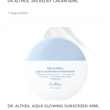
DR.ALTHEA, 345 RELIEF CREAM 50ML
1 disponibles
DR. ALTHEA, AQUA GLOWING SUNSCREEN 45ML