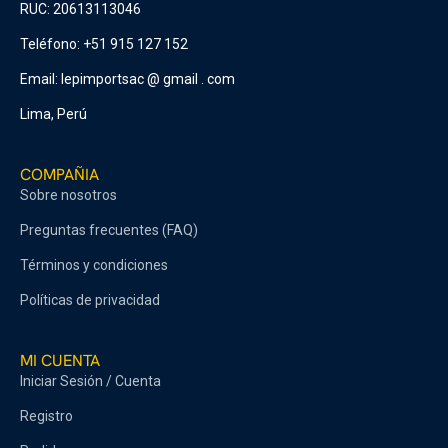
RUC: 20613113046
Teléfono: +51 915 127 152
Email: lepimportsac @ gmail . com
Lima, Perú
COMPAÑIA
Sobre nosotros
Preguntas frecuentes (FAQ)
Términos y condiciones
Políticas de privacidad
MI CUENTA
Iniciar Sesión / Cuenta
Registro