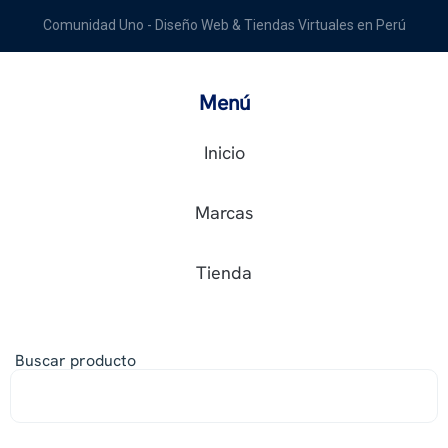
Comunidad Uno - Diseño Web & Tiendas Virtuales en Perú
Menú
Inicio
Marcas
Tienda
Buscar producto