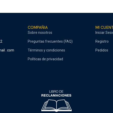
COMPAÑIA
MI CUEN
Sobre nosotros
Iniciar Ses
52
Preguntas frecuentes (FAQ)
Registro
ail . com
Términos y condiciones
Pedidos
Políticas de privacidad