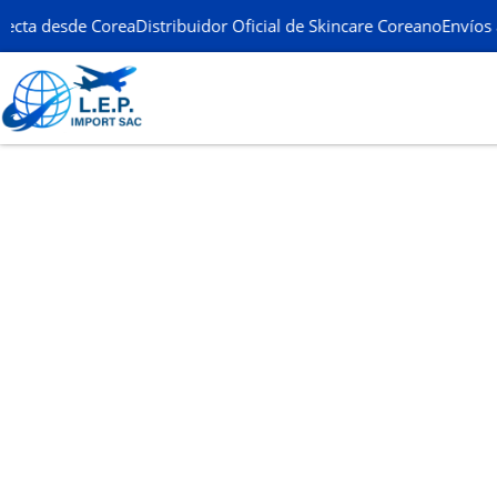
ecta desde Corea
Distribuidor Oficial de Skincare Coreano
Envíos a