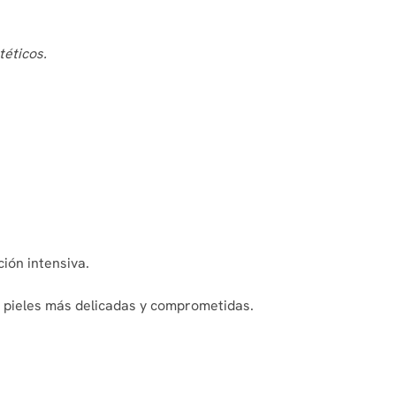
téticos.
ión intensiva.
s pieles más delicadas y comprometidas.