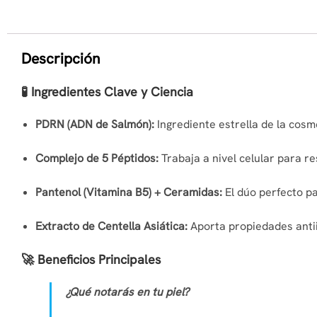
Descripción
🧪 Ingredientes Clave y Ciencia
PDRN (ADN de Salmón):
Ingrediente estrella de la cosm
Complejo de 5 Péptidos:
Trabaja a nivel celular para res
Pantenol (Vitamina B5) + Ceramidas:
El dúo perfecto pa
Extracto de Centella Asiática:
Aporta propiedades antiin
🚀 Beneficios Principales
¿Qué notarás en tu piel?