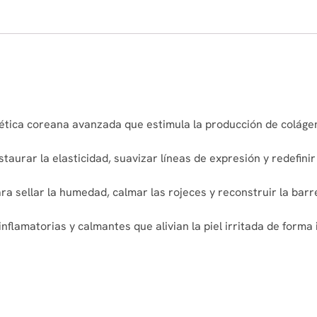
ética coreana avanzada que estimula la producción de colágeno
taurar la elasticidad, suavizar líneas de expresión y redefinir 
ra sellar la humedad, calmar las rojeces y reconstruir la barr
flamatorias y calmantes que alivian la piel irritada de forma