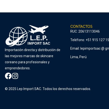
CONTACTOS
RUC: 20613113046
Teléfono: +51 915 127 1
Email: lepimportsac @ gm
Importación directa y distribución de
las mejores marcas de skincare
Lima, Perú
coreano para profesionales y
emprendedores.
© 2025 Lep Import SAC. Todos los derechos reservados.