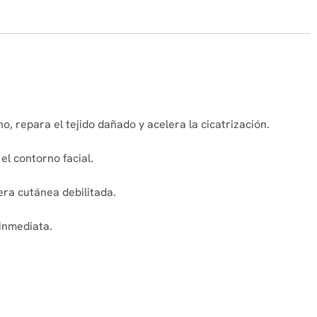
, repara el tejido dañado y acelera la cicatrización.
el contorno facial.
era cutánea debilitada.
 inmediata.