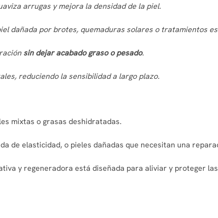
aviza arrugas y mejora la densidad de la piel.
piel dañada por brotes, quemaduras solares o tratamientos es
uración
sin dejar acabado graso o pesado
.
ales, reduciendo la sensibilidad a largo plazo.
eles mixtas o grasas deshidratadas.
a de elasticidad, o pieles dañadas que necesitan una reparac
iva y regeneradora está diseñada para aliviar y proteger la