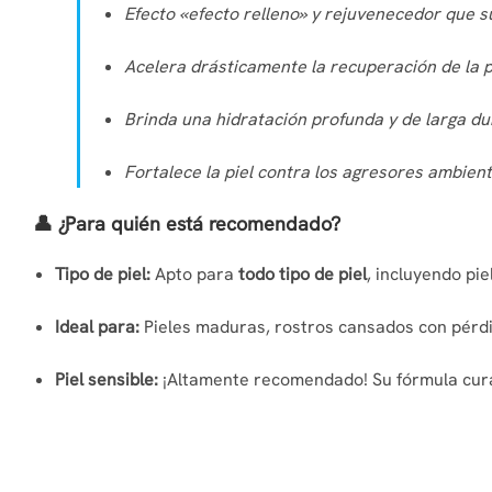
Efecto «efecto relleno» y rejuvenecedor que su
Acelera drásticamente la recuperación de la 
Brinda una hidratación profunda y de larga d
Fortalece la piel contra los agresores ambient
👤 ¿Para quién está recomendado?
Tipo de piel:
Apto para
todo tipo de piel
, incluyendo pi
Ideal para:
Pieles maduras, rostros cansados con pérdid
Piel sensible:
¡Altamente recomendado! Su fórmula curat