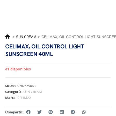
>
>
CELIMAX, OIL CONTROL LIGHT SUNSCRE
SUN CREAM
CELIMAX, OIL CONTROL LIGHT
SUNSCREEN 40ML
41 disponibles
SKU
8809782559063
Categoría:
SUN CREAM
Marca:
CELIMAX
Compartir: