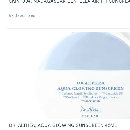
SKIN1004, MADAGASCAR CENTELLA AIR-FIT SUNCRE
62 disponibles
DR. ALTHEA, AQUA GLOWING SUNSCREEN 45ML