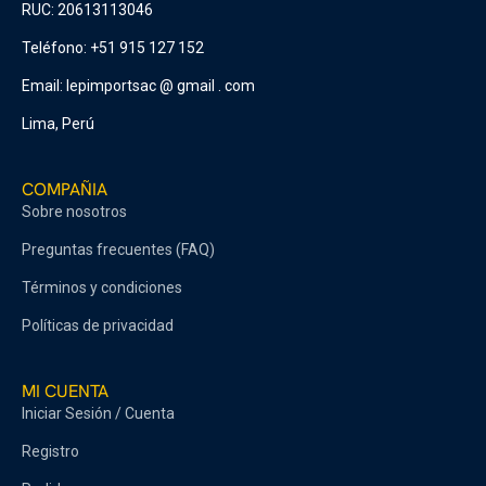
RUC: 20613113046
Teléfono: +51 915 127 152
Email: lepimportsac @ gmail . com
Lima, Perú
COMPAÑIA
Sobre nosotros
Preguntas frecuentes (FAQ)
Términos y condiciones
Políticas de privacidad
MI CUENTA
Iniciar Sesión / Cuenta
Registro