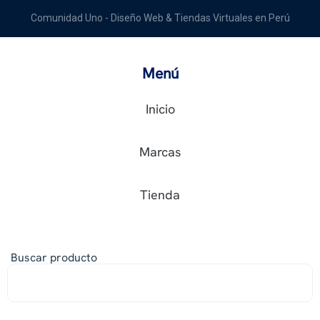
Comunidad Uno - Diseño Web & Tiendas Virtuales en Perú
Menú
Inicio
Marcas
Tienda
Buscar producto