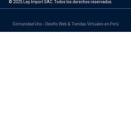
© 2025 Lep Import SAC. Todos los derechos reservados.
Comunidad Uno - Diseño Web & Tiendas Virtuales en Perú