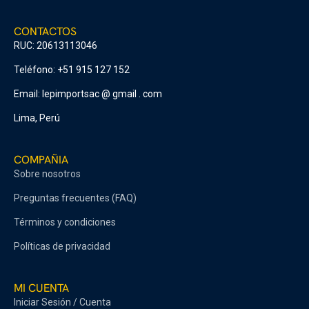
CONTACTOS
RUC: 20613113046
Teléfono: +51 915 127 152
Email: lepimportsac @ gmail . com
Lima, Perú
COMPAÑIA
Sobre nosotros
Preguntas frecuentes (FAQ)
Términos y condiciones
Políticas de privacidad
MI CUENTA
Iniciar Sesión / Cuenta