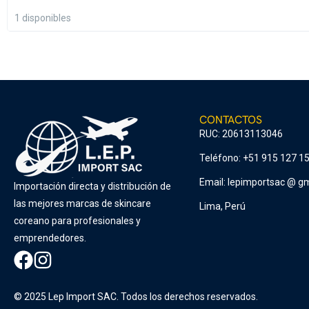
1 disponibles
CONTACTOS
RUC: 20613113046
Teléfono: +51 915 127 1
Email: lepimportsac @ gm
Importación directa y distribución de
las mejores marcas de skincare
Lima, Perú
coreano para profesionales y
emprendedores.
© 2025 Lep Import SAC. Todos los derechos reservados.