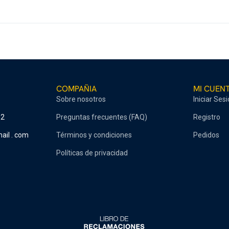
COMPAÑIA
MI CUEN
Sobre nosotros
Iniciar Ses
52
Preguntas frecuentes (FAQ)
Registro
ail . com
Términos y condiciones
Pedidos
Políticas de privacidad