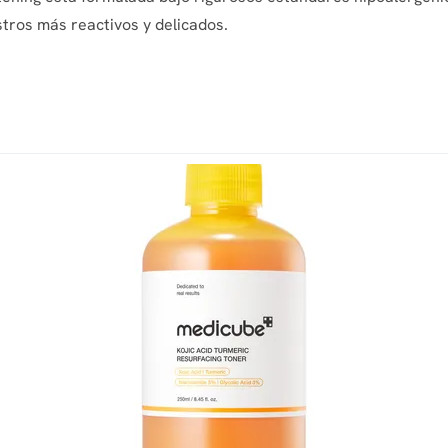
stros más reactivos y delicados.