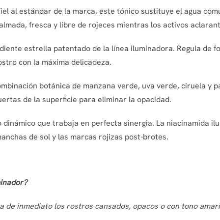
iel al estándar de la marca, este tónico sustituye el agua com
lmada, fresca y libre de rojeces mientras los activos aclara
diente estrella patentado de la línea iluminadora. Regula de f
rostro con la máxima delicadeza.
mbinación botánica de manzana verde, uva verde, ciruela y p
ertas de la superficie para eliminar la opacidad.
dinámico que trabaja en perfecta sinergia. La niacinamida ilum
anchas de sol y las marcas rojizas post-brotes.
minador?
 de inmediato los rostros cansados, opacos o con tono amarill