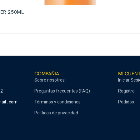
NER 250ML
COMPAÑIA
MI CUEN
Sobre nosotros
Iniciar Ses
52
Preguntas frecuentes (FAQ)
Registro
ail . com
Términos y condiciones
Pedidos
Políticas de privacidad