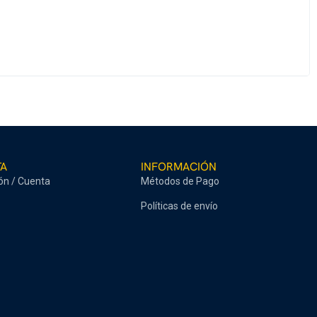
TA
INFORMACIÓN
ión / Cuenta
Métodos de Pago
Políticas de envío