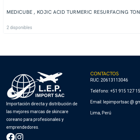
MEDICUBE , KOJIC ACID TURMERIC RESURFACING TO
2 disponibles
CONTACTOS
RUC: 20613113046
Teléfono: +51 915 127 1
Email: lepimportsac @ gm
Importación directa y distribución de
las mejores marcas de skincare
Lima, Perú
coreano para profesionales y
emprendedores.