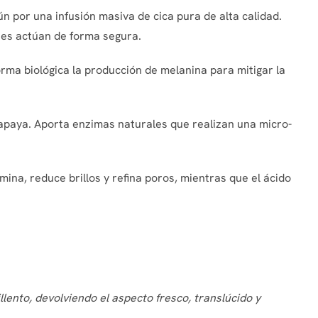
ún por una infusión masiva de cica pura de alta calidad.
ntes actúan de forma segura.
orma biológica la producción de melanina para mitigar la
apaya. Aporta enzimas naturales que realizan una micro-
ina, reduce brillos y refina poros, mientras que el ácido
ento, devolviendo el aspecto fresco, translúcido y