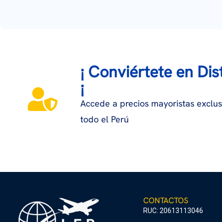
¡ Conviértete en Dist
¡
Accede a precios mayoristas exclus
todo el Perú
CONTACTOS
RUC: 20613113046