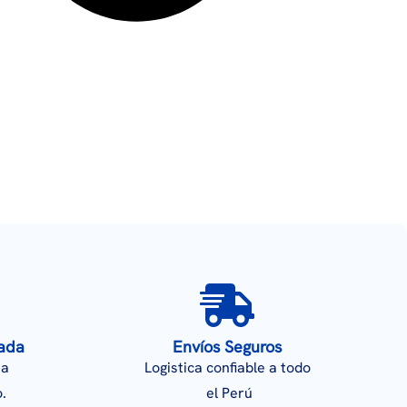
zada
Envíos Seguros
ra
Logistica confiable a todo
.
el Perú