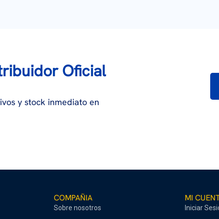
ribuidor Oficial
ivos y stock inmediato en
COMPAÑIA
MI CUEN
Sobre nosotros
Iniciar Ses