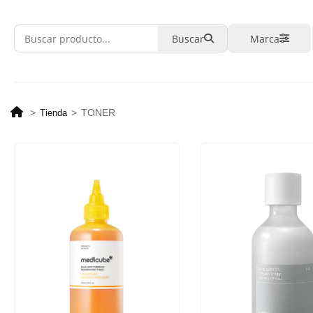
Buscar
Marca
>
>
TONER
Tienda