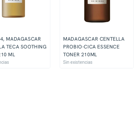
04, MADAGASCAR
MADAGASCAR CENTELLA
LA TECA SOOTHING
PROBIO-CICA ESSENCE
210 ML
TONER 210ML
ncias
Sin existencias