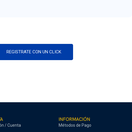
REGISTRATE CON UN CLICK
TA
INFORMACIÓN
ión / Cuenta
Métodos de Pago