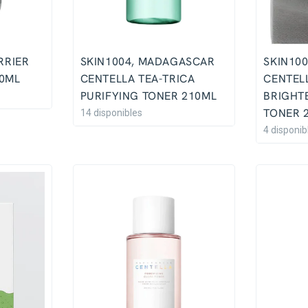
RRIER
SKIN1004, MADAGASCAR
SKIN10
0ML
CENTELLA TEA-TRICA
CENTEL
PURIFYING TONER 210ML
BRIGHT
TONER 
14 disponibles
4 disponib