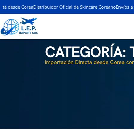
a desde Corea
Distribuidor Oficial de Skincare Coreano
Envíos a tod
CATEGORÍA:
Importación Directa desde Corea con