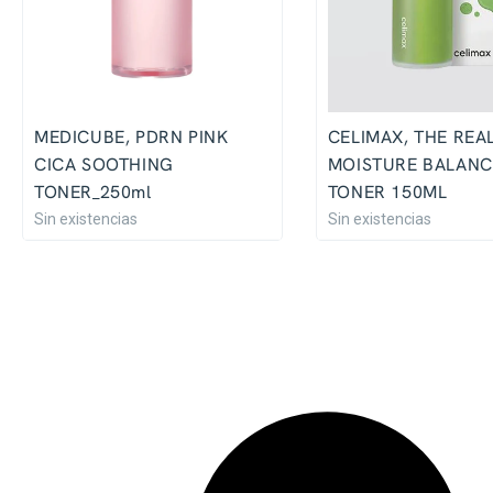
MEDICUBE, PDRN PINK
CELIMAX, THE REA
CICA SOOTHING
MOISTURE BALANC
TONER_250ml
TONER 150ML
Sin existencias
Sin existencias