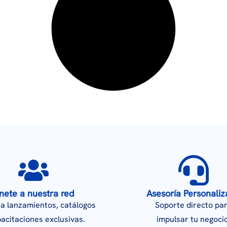
nete a nuestra red
Asesoría Personali
a lanzamientos, catálogos
Soporte directo pa
pacitaciones exclusivas.
impulsar tu negocio