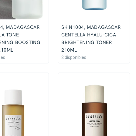
04, MADAGASCAR
SKIN1004, MADAGASCAR
LA TONE
CENTELLA HYALU-CICA
ENING BOOSTING
BRIGHTENING TONER
210ML
210ML
les
2 disponibles