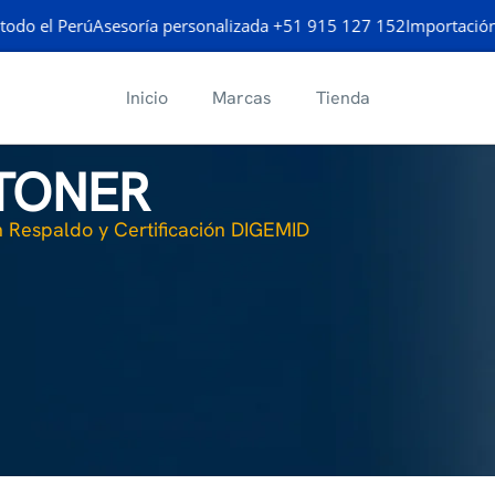
o el Perú
Asesoría personalizada +51 915 127 152
Importación Di
Inicio
Marcas
Tienda
 TONER
 Respaldo y Certificación DIGEMID