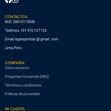
CONTACTOS
RUC: 20613113046
Teléfono: +51 915 127 152
Email: lepimportsac @ gmail . com
Lima, Perú
COMPAÑIA
Sobre nosotros
Preguntas frecuentes (FAQ)
Términos y condiciones
Políticas de privacidad
MI CUENTA