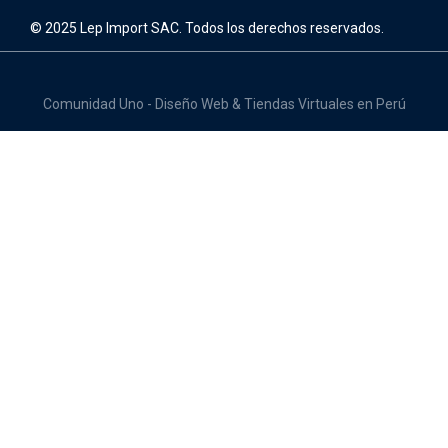
© 2025 Lep Import SAC. Todos los derechos reservados.
Comunidad Uno - Diseño Web & Tiendas Virtuales en Perú