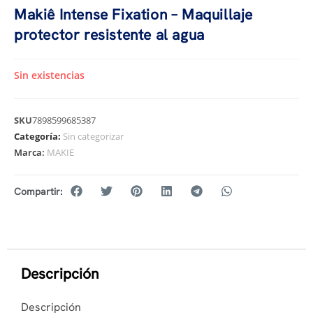
Makiê Intense Fixation – Maquillaje
protector resistente al agua
Sin existencias
SKU
7898599685387
Categoría:
Sin categorizar
Marca:
MAKIE
Compartir:
Descripción
Descripción