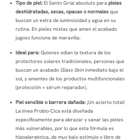
Tipo de piel:
El Santo Grial absoluto para
pieles
deshidratadas, secas, opacas o normales
que
buscan un extra de luminosidad y agua en su
rutina. En pieles mixtas que amen el acabado
jugoso funciona de maravilla.
Ideal para:
Quienes odian la textura de los
protectores solares tradicionales, personas que
buscan un acabado
Glass Skin
inmediato bajo el
sol, y amantes de los productos multifuncionales
(protección + sérum reparador).
Piel sensible o barrera dañada:
¡Un acierto total!
La línea Probio-Cica está diseñada
específicamente para abrazar y sanar las pieles
más vulnerables, por lo que esta fórmula es
hipoalergénica, de muy bajo estímulo y libre de