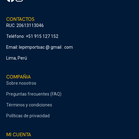
CONTACTOS
RUC: 20613113046
Teléfono: +51 915 127 152
Email: lepimportsac @ gmail . com
Lima, Perú
COMPAÑIA
Sobre nosotros
Preguntas frecuentes (FAQ)
Términos y condiciones
Políticas de privacidad
MI CUENTA