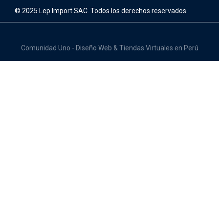
© 2025 Lep Import SAC. Todos los derechos reservados.
Comunidad Uno - Diseño Web & Tiendas Virtuales en Perú