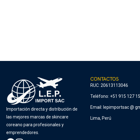
CONTACTOS
RUC: 20613113046
Teléfono: +51 915 127 1
Email: lepimportsac @ gm
Importación directa y distribución de
las mejores marcas de skincare
Lima, Perú
coreano para profesionales y
emprendedores.