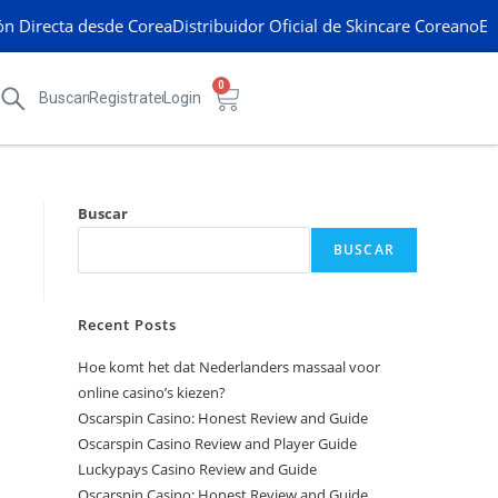
 Directa desde Corea
Distribuidor Oficial de Skincare Coreano
Env
0
Buscar
Registrate
Login
Buscar
BUSCAR
Recent Posts
Hoe komt het dat Nederlanders massaal voor
online casino’s kiezen?
Oscarspin Casino: Honest Review and Guide
Oscarspin Casino Review and Player Guide
Luckypays Casino Review and Guide
Oscarspin Casino: Honest Review and Guide