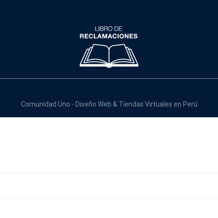
Comunidad Uno - Diseño Web & Tiendas Virtuales en Perú